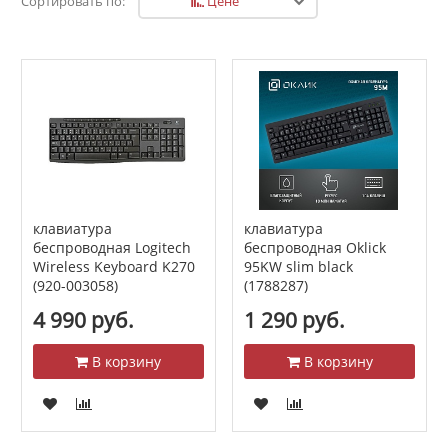
Цене
Сортировать по:
клавиатура
клавиатура
беспроводная Logitech
беспроводная Oklick
Wireless Keyboard K270
95KW slim black
(920-003058)
(1788287)
4 990 руб.
1 290 руб.
В корзину
В корзину