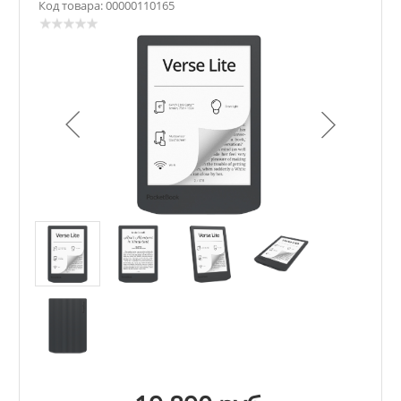
Код товара: 00000110165