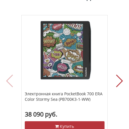
Электронная книга PocketBook 700 ERA
Элек
Color Stormy Sea (PB700K3-1-WW)
Pro 
38 090 руб.
61 
Купить