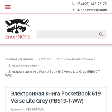
+7 (495) 142-78-75
Вход / Регистрация
EnterNOTE
Главная страница
Каталог
Мобильная электроника
Электронные книги
Электронная книга PocketBook 619 Verse Lite Grey (PB619-T-
WW)
Электронная книга PocketBook 619
Verse Lite Grey (PB619-T-WW)
Артикул.: PB619-T-WW