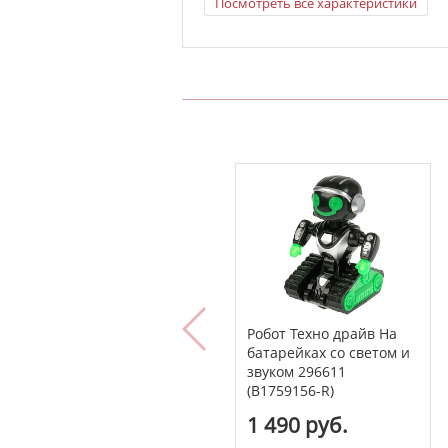
Посмотреть все характеристики
Робот Техно драйв На
батарейках со светом и
звуком 296611
(B1759156-R)
1 490 руб.