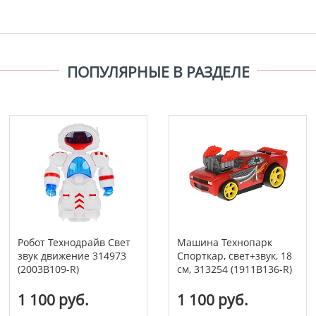
ПОПУЛЯРНЫЕ В РАЗДЕЛЕ
Робот Технодрайв Свет
Машина Технопарк
звук движение 314973
Спорткар, свет+звук, 18
(2003B109-R)
см, 313254 (1911B136-R)
1 100 руб.
1 100 руб.