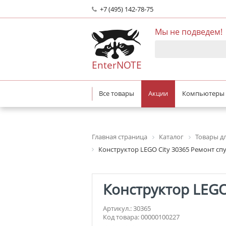
+7 (495) 142-78-75
Мы не подведем!
EnterNOTE
Все товары
Акции
Компьютеры
Главная страница
Каталог
Товары дл
Конструктор LEGO City 30365 Ремонт сп
Конструктор LEGO
Артикул.: 30365
Код товара: 00000100227