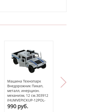
Машина Технопарк
Внедорожник Пикап,
металл, инерцион.
механизм, 12 см.303912
(HUMVEPICKUP-12POL-
SR)
990 руб.