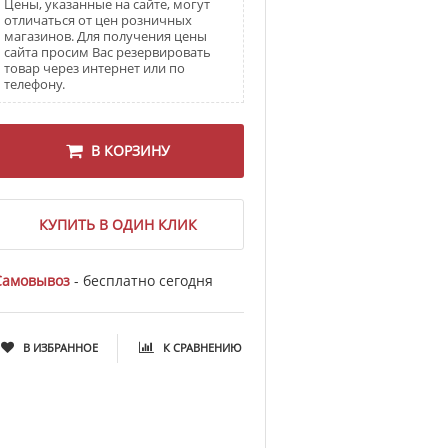
Цены, указанные на сайте, могут
отличаться от цен розничных
магазинов. Для получения цены
сайта просим Вас резервировать
товар через интернет или по
телефону.
В КОРЗИНУ
КУПИТЬ В ОДИН КЛИК
Самовывоз
- бесплатно сегодня
В ИЗБРАННОЕ
К СРАВНЕНИЮ