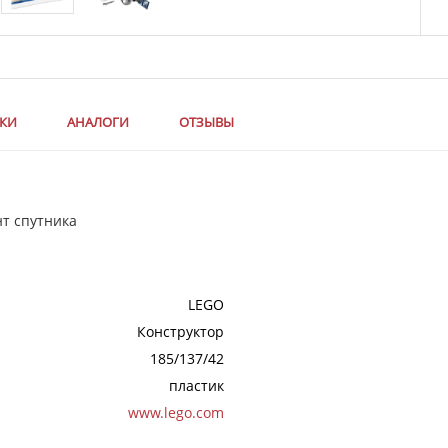
ИКИ
АНАЛОГИ
ОТЗЫВЫ
нт спутника
LEGO
Конструктор
185/137/42
пластик
www.lego.com