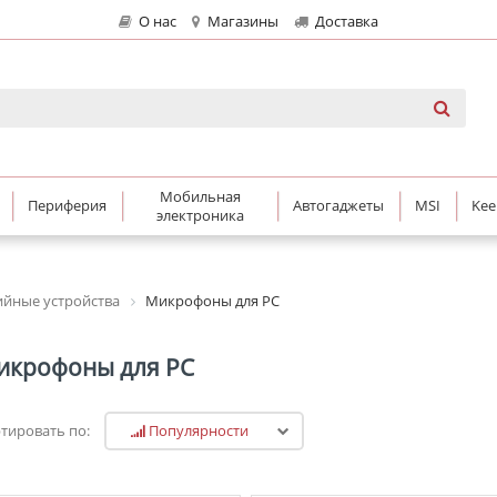
О нас
Магазины
Доставка
Мобильная
Периферия
Автогаджеты
MSI
Kee
электроника
йные устройства
Микрофоны для PC
икрофоны для PC
Популярности
тировать по: