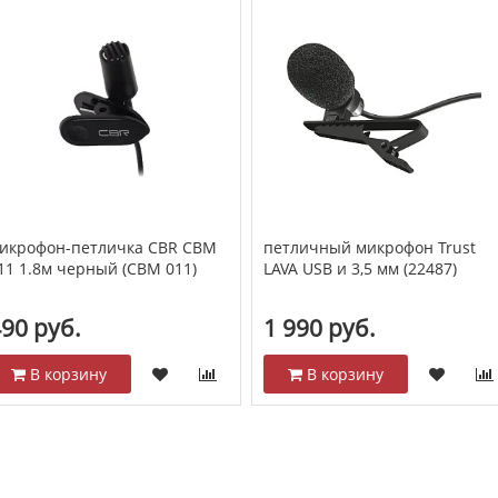
икрофон-петличка CBR CBM
петличный микрофон Trust
11 1.8м черный (CBM 011)
LAVA USB и 3,5 мм (22487)
90 руб.
1 990 руб.
В корзину
В корзину