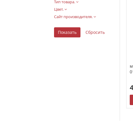
Тип товара.
Цвет.
Сайт производителя.
м
0
4