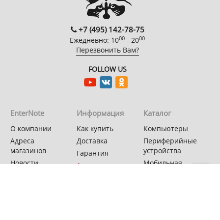
+7 (495) 142-78-75
00
00
Ежедневно: 10
- 20
Перезвонить Вам?
FOLLOW US
EnterNote
Информация
Каталог
О компании
Как купить
Компьютеры
Адреса
Доставка
Периферийные
магазинов
устройства
Гарантия
Новости
Мобильная
Акции
электроника
Спецпроекты
Бытовая техника
Автотехника
Системные блоки
Asus PBA