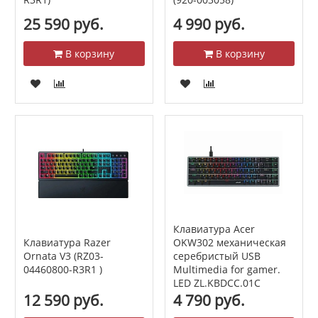
25 590 руб.
4 990 руб.
В корзину
В корзину
Клавиатура Acer
Клавиатура Razer
OKW302 механическая
Ornata V3 (RZ03-
серебристый USB
04460800-R3R1 )
Multimedia for gamer.
LED ZL.KBDCC.01C
12 590 руб.
4 790 руб.