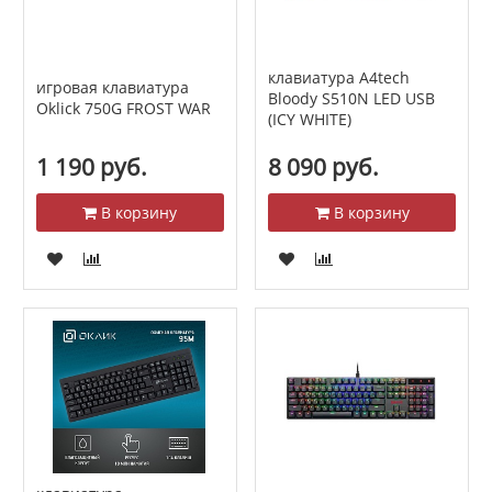
клавиатура A4tech
игровая клавиатура
Bloody S510N LED USB
Oklick 750G FROST WAR
(ICY WHITE)
1 190 руб.
8 090 руб.
В корзину
В корзину