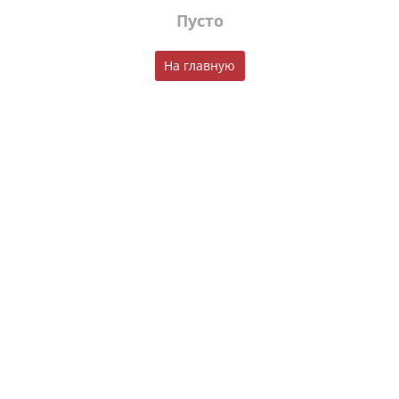
Пусто
На главную