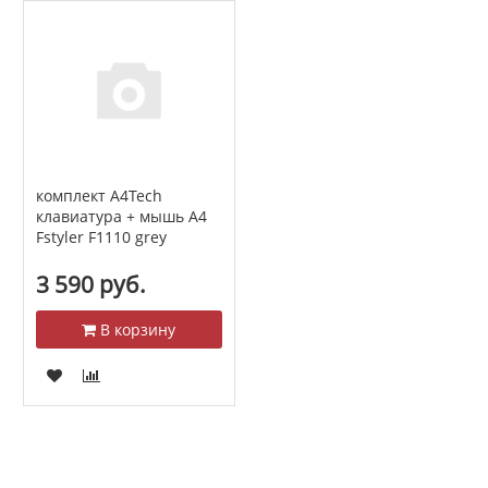
комплект A4Tech
клавиатура + мышь A4
Fstyler F1110 grey
3 590 руб.
В корзину