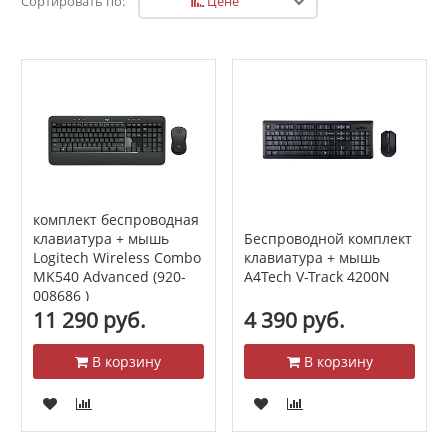
Цене
Сортировать по:
комплект беспроводная
Беспроводной комплект
клавиатура + мышь
клавиатура + мышь
Logitech Wireless Combo
A4Tech V-Track 4200N
MK540 Advanced (920-
008686 )
11 290 руб.
4 390 руб.
В корзину
В корзину